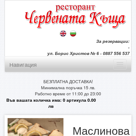
За резервации:
-
ул. Борис Христов № 6 - 0887 556 537
Навигация
БЕЗПЛАТНА ДОСТАВКА!
Минимална поръчка 15 лв.
Работно време от 11:00 до 23:00
Във вашата количка има:
0
артикула
0.00
лв
Маслинова