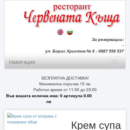
За резервации:
-
ул. Борис Христов № 6 - 0887 556 537
Навигация
БЕЗПЛАТНА ДОСТАВКА!
Минимална поръчка 15 лв.
Работно време от 11:00 до 23:00
Във вашата количка има:
0
артикула
0.00
лв
Крем супа