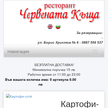
За резервации:
-
ул. Борис Христов № 6 - 0887 556 537
Навигация
БЕЗПЛАТНА ДОСТАВКА!
Минимална поръчка 15 лв.
Работно време от 11:00 до 23:00
Във вашата количка има:
0
артикула
0.00
лв
Картофи-