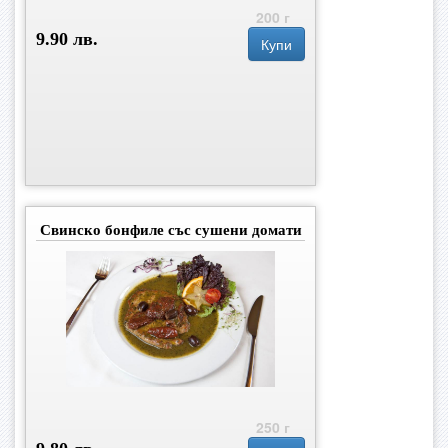
200 г
9.90 лв.
Купи
Свинско бонфиле със сушени домати
250 г