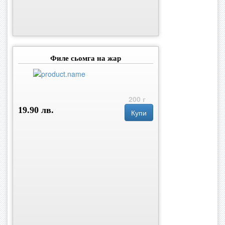
Филе сьомга на жар
200 г
19.90 лв.
Купи