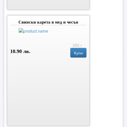
Свински карета в мед и чесън
250 г
10.90 лв.
Купи