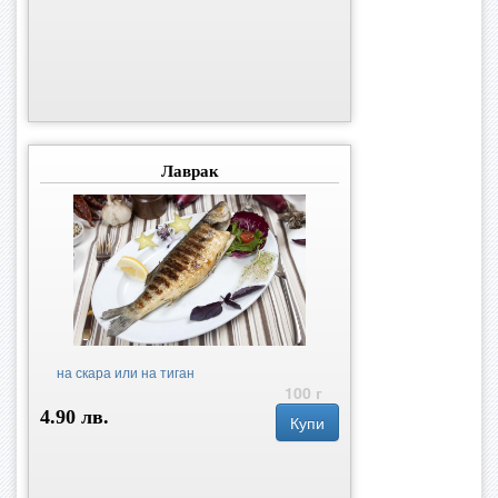
Лаврак
на скара или на тиган
100 г
4.90 лв.
Купи