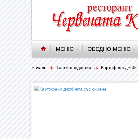
МЕНЮ
ОБЕДНО МЕНЮ
Начало
Топли предястия
Картофени джобч