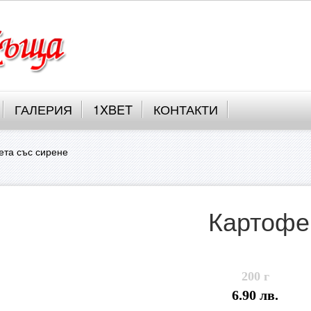
ГАЛЕРИЯ
1XBET
КОНТАКТИ
ета със сирене
Картофе
200 г
6.90 лв.