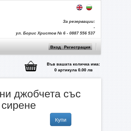
За резервации:
-
ул. Борис Христов № 6 - 0887 556 537
Вход
Регистрация
Във вашата количка има:
0
артикула
0.00
лв
ни джобчета със
сирене
Купи