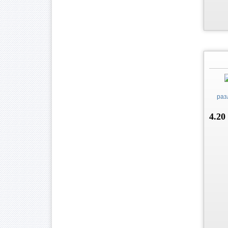
раз
4.20