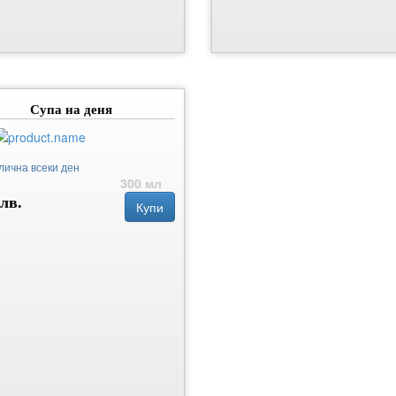
Супа на деня
лична всеки ден
300 мл
 лв.
Купи