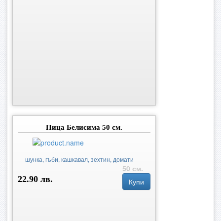
Пица Белисима 50 см.
шунка, гъби, кашкавал, зехтин, домати
50 см.
22.90 лв.
Купи