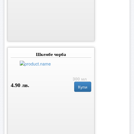
Шкембе чорба
300 мл
4.90 лв.
Купи