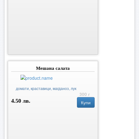
Мешана салата
домати, краставици, магданоз, лук
300 г
4.50 лв.
Купи