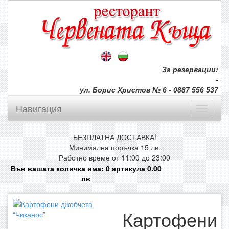
За резервации:
-
ул. Борис Христов № 6 - 0887 556 537
Навигация
БЕЗПЛАТНА ДОСТАВКА!
Минимална поръчка 15 лв.
Работно време от 11:00 до 23:00
Във вашата количка има:
0
артикула
0.00
лв
Картофени