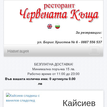
За резервации:
-
ул. Борис Христов № 6 - 0887 556 537
Навигация
БЕЗПЛАТНА ДОСТАВКА!
Минимална поръчка 15 лв.
Работно време от 11:00 до 23:00
Във вашата количка има:
0
артикула
0.00
лв
Кайсиев