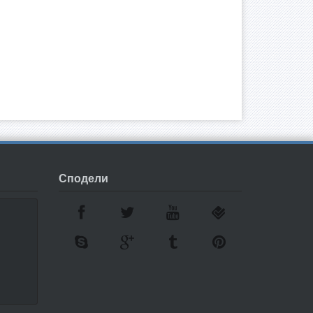
Сподели
7