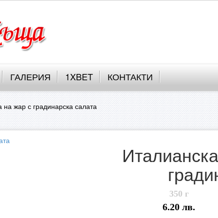
ГАЛЕРИЯ
1XBET
КОНТАКТИ
 на жар с градинарска салата
Италианска
гради
350 г
6.20 лв.