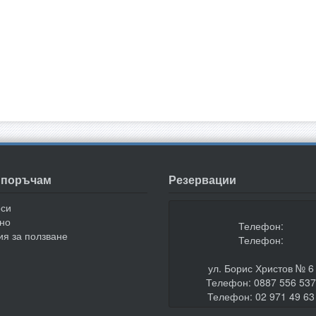
а поръчам
Резервации
оси
но
Телефон:
ия за ползване
Телефон:
ул. Борис Христов № 6
Телефон: 0887 556 53
Телефон: 02 971 49 63