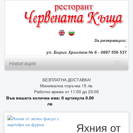
За резервации:
-
ул. Борис Христов № 6 - 0887 556 537
Навигация
БЕЗПЛАТНА ДОСТАВКА!
Минимална поръчка 15 лв.
Работно време от 11:00 до 23:00
Във вашата количка има:
0
артикула
0.00
лв
Яхния от