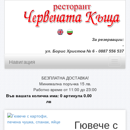
За резервации:
-
ул. Борис Христов № 6 - 0887 556 537
Навигация
БЕЗПЛАТНА ДОСТАВКА!
Минимална поръчка 15 лв.
Работно време от 11:00 до 23:00
Във вашата количка има:
0
артикула
0.00
лв
Гювече с