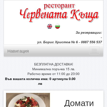
За резервации:
-
ул. Борис Христов № 6 - 0887 556 537
Навигация
БЕЗПЛАТНА ДОСТАВКА!
Минимална поръчка 15 лв.
Работно време от 11:00 до 23:00
Във вашата количка има:
0
артикула
0.00
лв
Домати