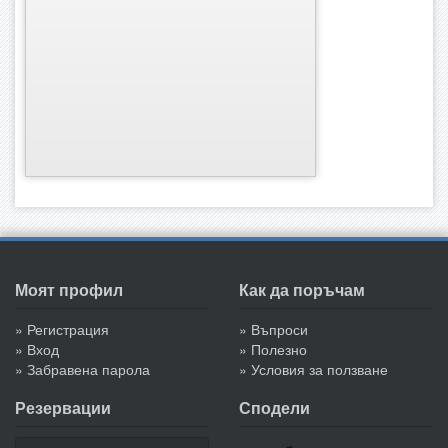
Моят профил
Как да поръчам
» Регистрация
» Въпроси
» Вход
» Полезно
» Забравена парола
» Условия за ползване
Резервации
Сподели