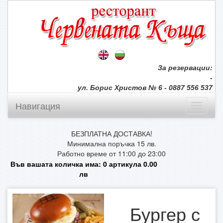
За резервации:
-
ул. Борис Христов № 6 - 0887 556 537
Навигация
БЕЗПЛАТНА ДОСТАВКА!
Минимална поръчка 15 лв.
Работно време от 11:00 до 23:00
Във вашата количка има:
0
артикула
0.00
лв
Бургер с