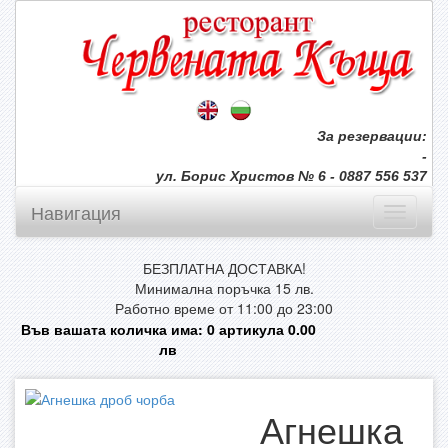
За резервации:
-
ул. Борис Христов № 6 - 0887 556 537
Навигация
БЕЗПЛАТНА ДОСТАВКА!
Минимална поръчка 15 лв.
Работно време от 11:00 до 23:00
Във вашата количка има:
0
артикула
0.00
лв
Агнешка