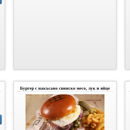
Бургер с накъсано свинско месо, лук и яйце