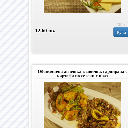
130 г
12.60 лв.
Купи
Обезкостена агнешка главичка, гарнирана с
картофи по селски с праз