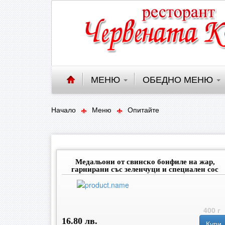
МЕНЮ
ОБЕДНО МЕНЮ
Начало
Меню
Опитайте
Медальони от свинско бонфиле на жар,
гарнирани със зеленчуци и специален сос
400 г
16.80 лв.
Купи