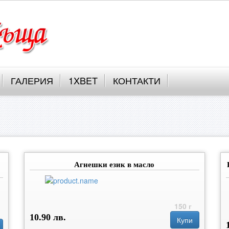
ГАЛЕРИЯ
1XBET
КОНТАКТИ
Агнешки език в масло
150 г
10.90 лв.
Купи