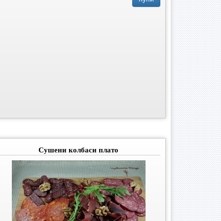
Сушени колбаси плато