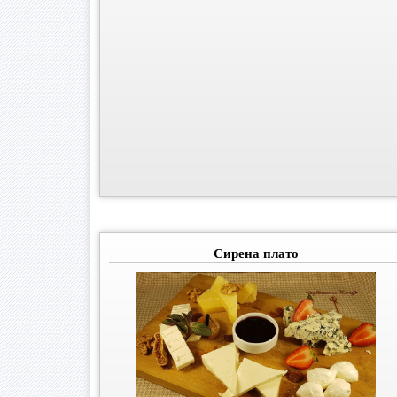
Сирена плато