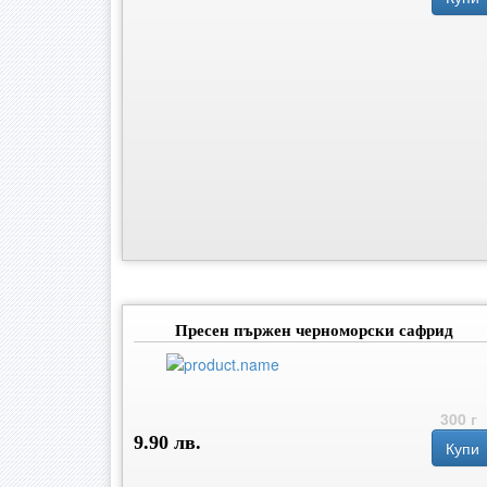
Пресен пържен черноморски сафрид
300 г
9.90 лв.
Купи