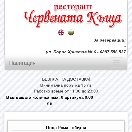
За резервации:
-
ул. Борис Христов № 6 - 0887 556 537
Навигация
БЕЗПЛАТНА ДОСТАВКА!
Минимална поръчка 15 лв.
Работно време от 11:00 до 23:00
Във вашата количка има:
0
артикула
0.00
лв
Пица Рома - обедна