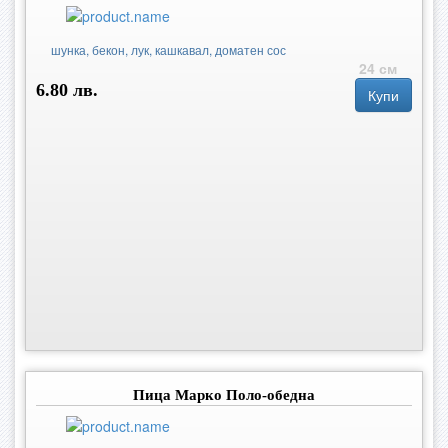
шунка, бекон, лук, кашкавал, доматен сос
24 см
6.80 лв.
Купи
Пица Марко Поло-обедна