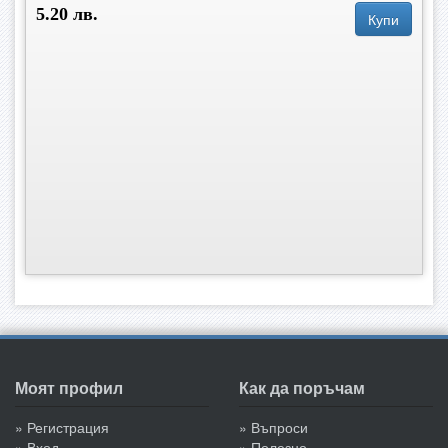
5.20 лв.
Купи
Моят профил
Как да поръчам
» Регистрация
» Въпроси
» Вход
» Полезно